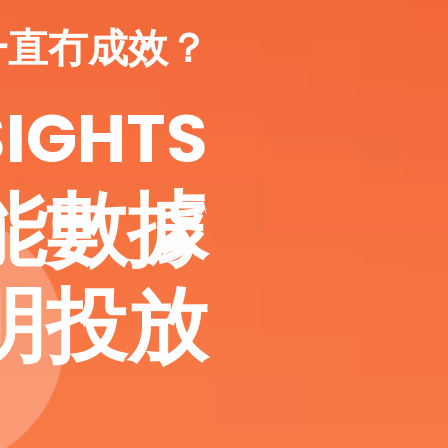
告一直冇成效？
SIGHTS
能數據
明投放