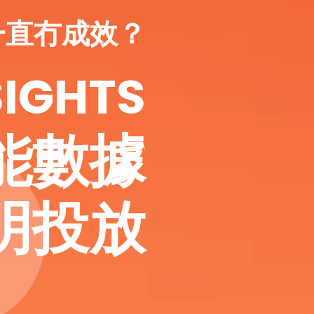
告一直冇成效？
SIGHTS
能數據
明投放